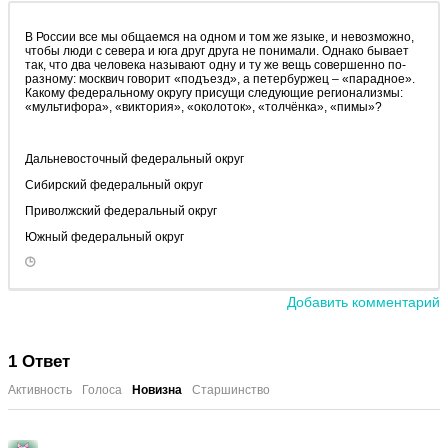
В России все мы общаемся на одном и том же языке, и невозможно,
чтобы люди с севера и юга друг друга не понимали. Однако бывает
так, что два человека называют одну и ту же вещь совершенно по-
разному: москвич говорит «подъезд», а петербуржец – «парадное».
Какому федеральному округу присущи следующие регионализмы:
«мультифора», «виктория», «околоток», «толчёнка», «пимы»?
Дальневосточный федеральный округ
Сибирский федеральный округ
Приволжский федеральный округ
Южный федеральный округ
Добавить комментарий
1
Ответ
Активность
Голоса
Новизна
Старшинство