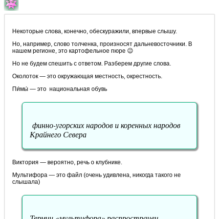
Некоторые слова, конечно, обескуражили, впервые слышу.
Но, например, слово толченка, произносят дальневосточники. В
нашем регионе, это картофельное пюре 😉
Но не будем спешить с ответом. Разберем другие слова.
Околоток — это окружающая местность, окрестность.
Пи́мы́ — это национальная обувь
финно-угорских народов и коренных народов
Крайнего Севера
Виктория — вероятно, речь о клубнике.
Мультифора — это файл (очень удивлена, никогда такого не
слышала)
Термин «мультифора» распространен