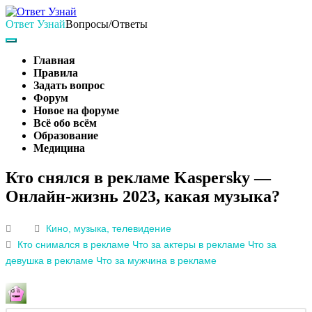
Skip
to
Ответ Узнай
Вопросы/Ответы
content
Search
Main
Navigation
Главная
Правила
Задать вопрос
Форум
Новое на форуме
Всё обо всём
Образование
Медицина
Search
Кто снялся в рекламе Kaspersky —
Онлайн-жизнь 2023, какая музыка?
Кино, музыка, телевидение
Кто снимался в рекламе
Что за актеры в рекламе
Что за
девушка в рекламе
Что за мужчина в рекламе