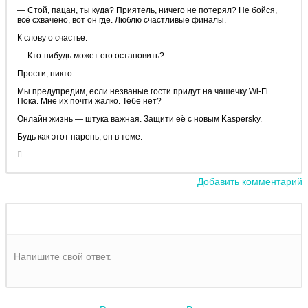
— Стой, пацан, ты куда? Приятель, ничего не потерял? Не бойся,
всё схвачено, вот он где. Люблю счастливые финалы.
К слову о счастье.
— Кто-нибудь может его остановить?
Прости, никто.
Мы предупредим, если незваные гости придут на чашечку Wi-Fi.
Пока. Мне их почти жалко. Тебе нет?
Онлайн жизнь — штука важная. Защити её с новым Kaspersky.
Будь как этот парень, он в теме.
Добавить комментарий
Напишите свой ответ.