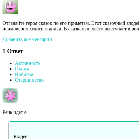
Отгадайте героя сказок по его приметам. Этот сказочный злодей 
неимоверно худого старика. В сказках он часто выступает в ро
Добавить комментарий
1
Ответ
Активность
Голоса
Новизна
Старшинство
Речь идет о
Кощее