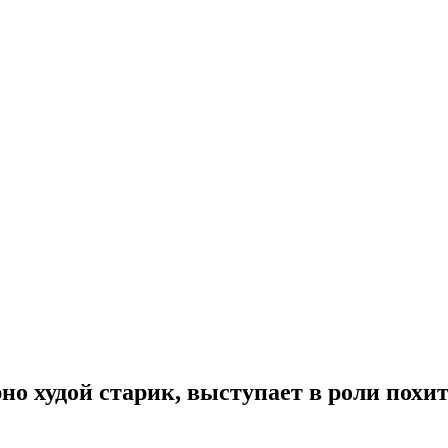
рно худой старик, выступает в роли похи