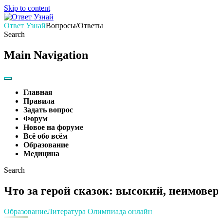
Skip to content
Ответ Узнай
Вопросы/Ответы
Search
Main Navigation
Главная
Правила
Задать вопрос
Форум
Новое на форуме
Всё обо всём
Образование
Медицина
Search
Что за герой сказок: высокий, неимове
Образование
Литература
Олимпиада онлайн