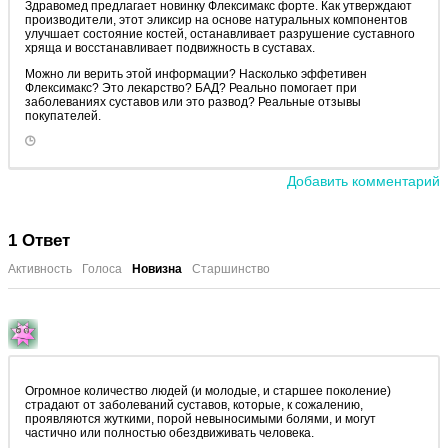
Здравомед предлагает новинку Флексимакс форте. Как утверждают
производители, этот эликсир на основе натуральных компонентов
улучшает состояние костей, останавливает разрушение суставного
хряща и восстанавливает подвижность в суставах.
Можно ли верить этой информации? Насколько эффетивен
Флексимакс? Это лекарство? БАД? Реально помогает при
заболеваниях суставов или это развод? Реальные отзывы
покупателей.
Добавить комментарий
1
Ответ
Активность
Голоса
Новизна
Старшинство
Огромное количество людей (и молодые, и старшее поколение)
страдают от заболеваний суставов, которые, к сожалению,
проявляются жуткими, порой невыносимыми болями, и могут
частично или полностью обездвиживать человека.