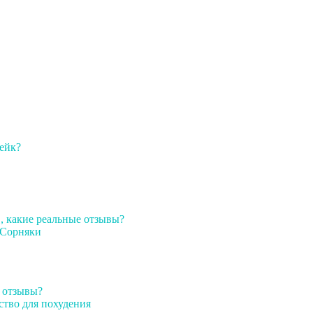
ейк?
 какие реальные отзывы?
Сорняки
, отзывы?
ство для похудения