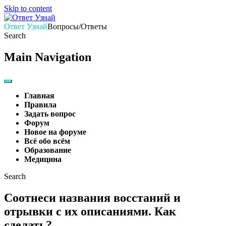
Skip to content
Ответ Узнай
Вопросы/Ответы
Search
Main Navigation
Главная
Правила
Задать вопрос
Форум
Новое на форуме
Всё обо всём
Образование
Медицина
Search
Соотнеси названия восстаний и
отрывки с их описаниями. Как
сделать?