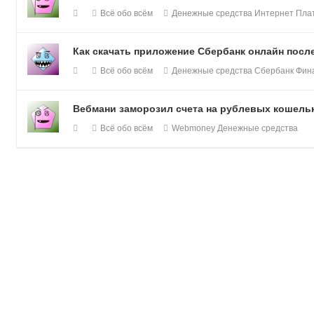
Всё обо всём
Денежные средства
Интернет
Пла
Как скачать приложение Сбербанк онлайн после
Всё обо всём
Денежные средства
Сбербанк
Фин
Вебмани заморозил счета на рублевых кошелька
Всё обо всём
Webmoney
Денежные средства