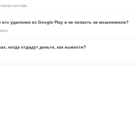
тежная система
 его удаления из Google Play и не попасть на мошенников?
ансы
х, когда отдадут деньги, как вывести?