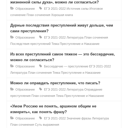
жизненной силы духа», можно ли согласиться?
Образование
ЕГЭ 2021-2022
Источник силы
Итоговое
сочинение
План сочинения
Хорошая книга
Дурные последствия преступлений живут дольше, чем
сами преступления?
Образование
ЕГЭ 2021-2022
Литература
План сочинения
Последствия преступлений
Тема Преступление и Наказание
Из всех преступлений самое тяжкое — это бессердечие,
можно ли согласиться?
Образование
Бессердечие — преступление
ЕГЭ 2021-2022
Литература
План сочинения
Тема Преступление и Наказание
Можно ли оправдать преступление, что писать?
Образование
ЕГЭ 2021-2022
Литература
Оправдание
преступления
План сочинения
Тема Преступление и Наказание
«Умом Россию не понять, аршином общим не
измерить», как понять фразу?
Образование
ЕГЭ 2021-2022
Значение фразы
Литература
План сочинения
Суть выражения